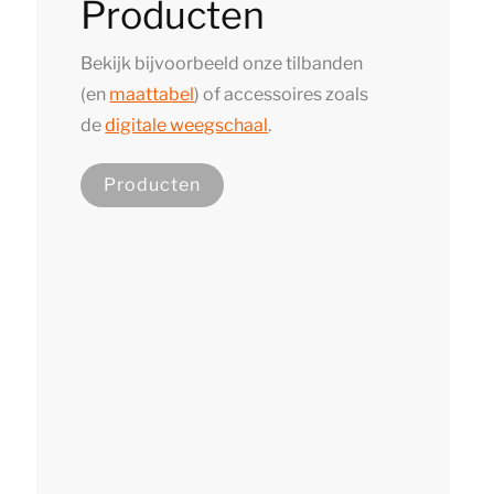
Producten
Bekijk bijvoorbeeld onze tilbanden
(en
maattabel
) of accessoires zoals
de
digitale weegschaal
.
Producten