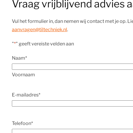
Vraag vrijblijvend advies 
Vul het formulier in, dan nemen wij contact met je op. L
aanvragen@tiltechniek.nl
.
"
*
" geeft vereiste velden aan
Naam
*
Voornaam
E-mailadres
*
Telefoon
*