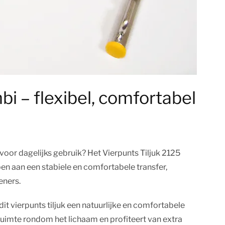
i – flexibel, comfortabel
 voor dagelijks gebruik? Het Vierpunts Tiljuk 2125
en aan een stabiele en comfortabele transfer,
eners.
t vierpunts tiljuk een natuurlijke en comfortabele
 ruimte rondom het lichaam en profiteert van extra