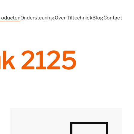
roducten
Ondersteuning
Over Tiltechniek
Blog
Contact
uk 2125