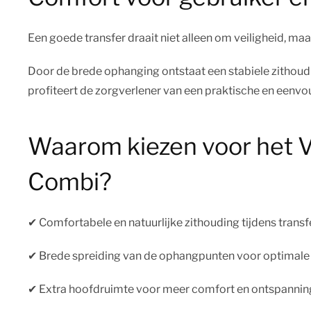
Een goede transfer draait niet alleen om veiligheid, m
Door de brede ophanging ontstaat een stabiele zithoudin
profiteert de zorgverlener van een praktische en eenvou
Waarom kiezen voor het V
Combi?
✔︎ Comfortabele en natuurlijke zithouding tijdens transf
✔︎ Brede spreiding van de ophangpunten voor optimale
✔︎ Extra hoofdruimte voor meer comfort en ontspannin