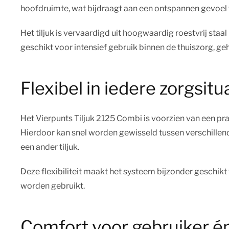
hoofdruimte, wat bijdraagt aan een ontspannen gevoel t
Het tiljuk is vervaardigd uit hoogwaardig roestvrij staal
geschikt voor intensief gebruik binnen de thuiszorg, g
Flexibel in iedere zorgsitu
Het Vierpunts Tiljuk 2125 Combi is voorzien van een pr
Hierdoor kan snel worden gewisseld tussen verschillend
een ander tiljuk.
Deze flexibiliteit maakt het systeem bijzonder geschik
worden gebruikt.
Comfort voor gebruiker é