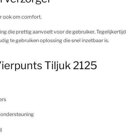
aar ook om comfort.
g die prettig aanvoelt voor de gebruiker. Tegelijkertijd
dig te gebruiken oplossing die snel inzetbaar is.
ierpunts Tiljuk 2125
ers
 ondersteuning
g