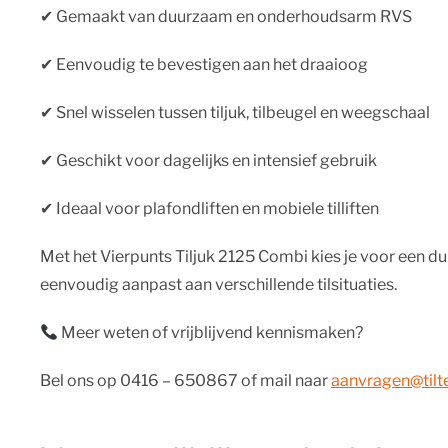
✔︎ Gemaakt van duurzaam en onderhoudsarm RVS
✔︎ Eenvoudig te bevestigen aan het draaioog
✔︎ Snel wisselen tussen tiljuk, tilbeugel en weegschaal
✔︎ Geschikt voor dagelijks en intensief gebruik
✔︎ Ideaal voor plafondliften en mobiele tilliften
Met het Vierpunts Tiljuk 2125 Combi kies je voor een d
eenvoudig aanpast aan verschillende tilsituaties.
Meer weten of vrijblijvend kennismaken?
Bel ons op 0416 – 650867 of mail naar
aanvragen@tilte