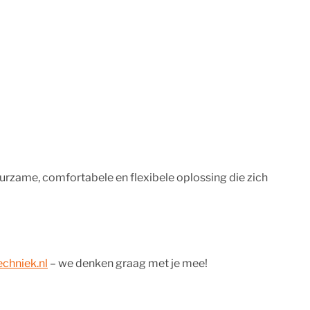
uurzame, comfortabele en flexibele oplossing die zich
chniek.nl
– we denken graag met je mee!