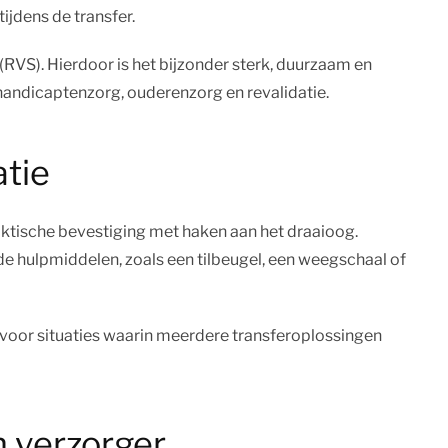
ijdens de transfer.
 (RVS). Hierdoor is het bijzonder sterk, duurzaam en
ehandicaptenzorg, ouderenzorg en revalidatie.
atie
aktische bevestiging met haken aan het draaioog.
e hulpmiddelen, zoals een tilbeugel, een weegschaal of
t voor situaties waarin meerdere transferoplossingen
n verzorger