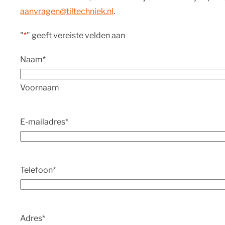
aanvragen@tiltechniek.nl
.
"
*
" geeft vereiste velden aan
Naam
*
Voornaam
E-mailadres
*
Telefoon
*
Adres
*