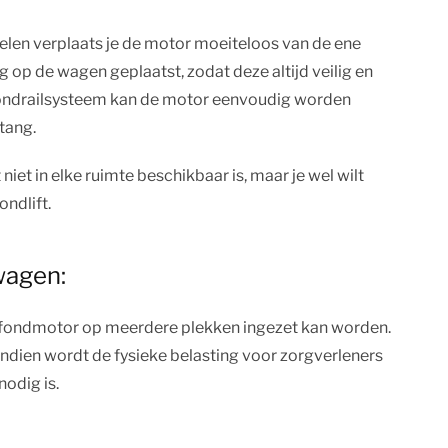
ielen verplaats je de motor moeiteloos van de ene
 op de wagen geplaatst, zodat deze altijd veilig en
lafondrailsysteem kan de motor eenvoudig worden
tang.
iet in elke ruimte beschikbaar is, maar je wel wilt
ondlift.
wagen:
afondmotor op meerdere plekken ingezet kan worden.
ndien wordt de fysieke belasting voor zorgverleners
nodig is.