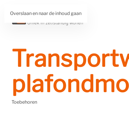
Overslaan en naar de inhoud gaan
Transport
plafondmo
Toebehoren