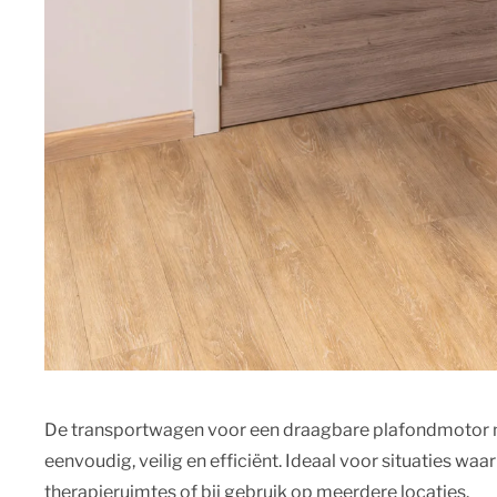
De transportwagen voor een draagbare plafondmotor m
eenvoudig, veilig en efficiënt. Ideaal voor situaties waarin
therapieruimtes of bij gebruik op meerdere locaties.