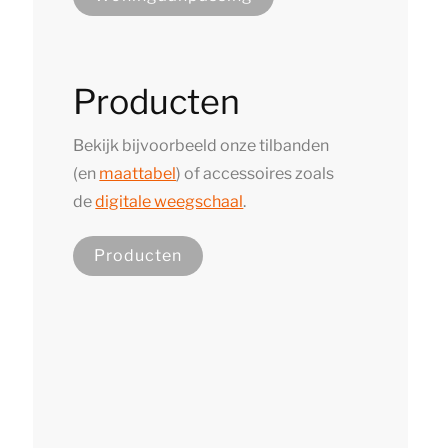
Producten
Bekijk bijvoorbeeld onze tilbanden
(en
maattabel
) of accessoires zoals
de
digitale weegschaal
.
Producten