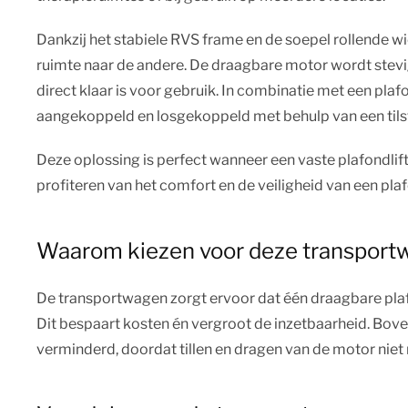
Dankzij het stabiele RVS frame en de soepel rollende w
ruimte naar de andere. De draagbare motor wordt stevig
direct klaar is voor gebruik. In combinatie met een p
aangekoppeld en losgekoppeld met behulp van een tils
Deze oplossing is perfect wanneer een vaste plafondlift n
profiteren van het comfort en de veiligheid van een plaf
Waarom kiezen voor deze transport
De transportwagen zorgt ervoor dat één draagbare pl
Dit bespaart kosten én vergroot de inzetbaarheid. Bove
verminderd, doordat tillen en dragen van de motor niet 