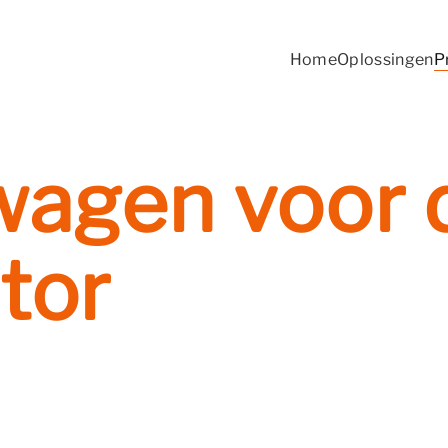
Home
Oplossingen
P
wagen voor 
tor