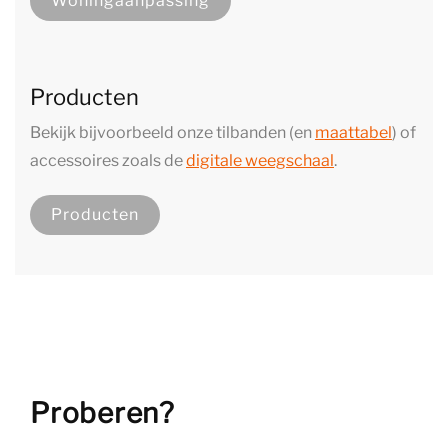
Woningaanpassing
Producten
Bekijk bijvoorbeeld onze tilbanden (en
maattabel
) of
accessoires zoals de
digitale weegschaal
.
Producten
Proberen?