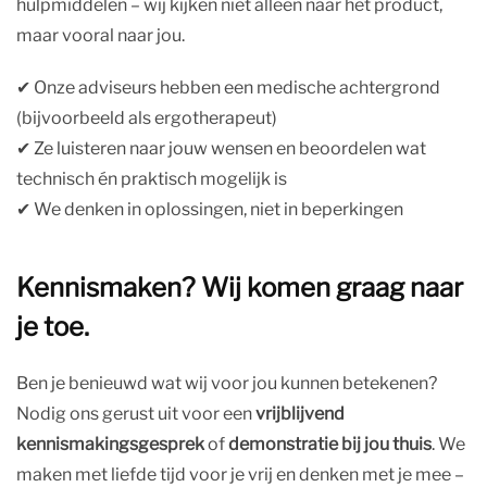
hulpmiddelen – wij kijken niet alleen naar het product,
maar vooral naar jou.
✔︎ Onze adviseurs hebben een medische achtergrond
(bijvoorbeeld als ergotherapeut)
✔︎ Ze luisteren naar jouw wensen en beoordelen wat
technisch én praktisch mogelijk is
✔︎ We denken in oplossingen, niet in beperkingen
Kennismaken? Wij komen graag naar
je toe.
Ben je benieuwd wat wij voor jou kunnen betekenen?
Nodig ons gerust uit voor een
vrijblijvend
kennismakingsgesprek
of
demonstratie bij jou thuis
. We
maken met liefde tijd voor je vrij en denken met je mee –