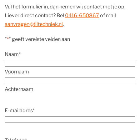
Vul het formulier in, dan nemen wij contact met je op.
Liever direct contact? Bel
0416-650867
of mail
aanvragen@tiltechniek.nl
.
"
*
" geeft vereiste velden aan
Naam
*
Voornaam
Achternaam
E-mailadres
*