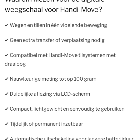
weegschaal voor Handi-Move?
✔︎ Wegen en tillen in één vloeiende beweging
✔︎ Geen extra transfer of verplaatsing nodig
✔︎ Compatibel met Handi-Move tilsystemen met
draaioog
✔︎ Nauwkeurige meting tot op 100 gram
✔︎ Duidelijke aflezing via LCD-scherm
✔︎ Compact, lichtgewicht en eenvoudig te gebruiken
✔︎ Tijdelijk of permanent inzetbaar
✔︎ Automatische uitschakeling voor langere batterijduur