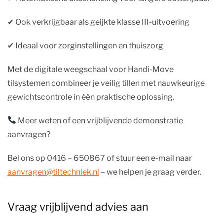
✔︎ Ook verkrijgbaar als geijkte klasse III-uitvoering
✔︎ Ideaal voor zorginstellingen en thuiszorg
Met de digitale weegschaal voor Handi-Move
tilsystemen combineer je veilig tillen met nauwkeurige
gewichtscontrole in één praktische oplossing.
Meer weten of een vrijblijvende demonstratie
aanvragen?
Bel ons op 0416 – 650867 of stuur een e-mail naar
aanvragen@tiltechniek.nl
– we helpen je graag verder.
Vraag vrijblijvend advies aan