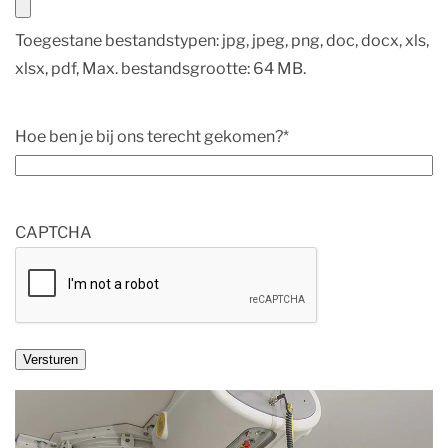
Toegestane bestandstypen: jpg, jpeg, png, doc, docx, xls,
xlsx, pdf, Max. bestandsgrootte: 64 MB.
Hoe ben je bij ons terecht gekomen?
*
CAPTCHA