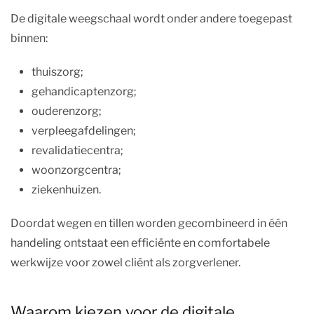
De digitale weegschaal wordt onder andere toegepast
binnen:
thuiszorg;
gehandicaptenzorg;
ouderenzorg;
verpleegafdelingen;
revalidatiecentra;
woonzorgcentra;
ziekenhuizen.
Doordat wegen en tillen worden gecombineerd in één
handeling ontstaat een efficiënte en comfortabele
werkwijze voor zowel cliënt als zorgverlener.
Waarom kiezen voor de digitale