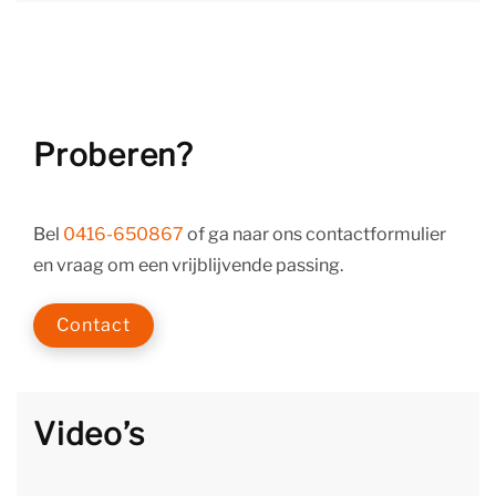
Proberen?
Bel
0416-650867
of ga naar ons contactformulier
en vraag om een vrijblijvende passing.
Contact
Video’s