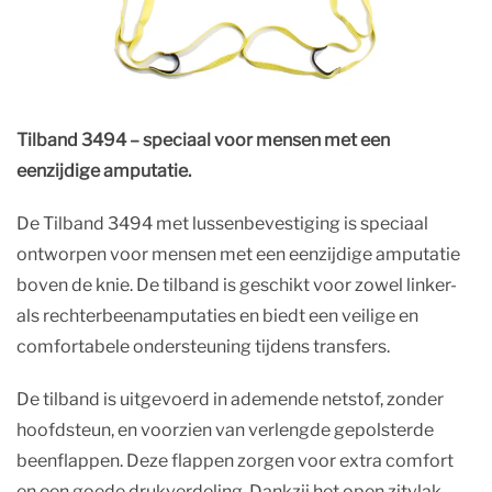
Tilband 3494 – speciaal voor mensen met een
eenzijdige amputatie.
De Tilband 3494 met lussenbevestiging is speciaal
ontworpen voor mensen met een eenzijdige amputatie
boven de knie. De tilband is geschikt voor zowel linker-
als rechterbeenamputaties en biedt een veilige en
comfortabele ondersteuning tijdens transfers.
De tilband is uitgevoerd in ademende netstof, zonder
hoofdsteun, en voorzien van verlengde gepolsterde
beenflappen. Deze flappen zorgen voor extra comfort
en een goede drukverdeling. Dankzij het open zitvlak