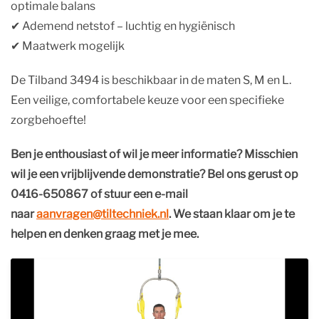
optimale balans
✔︎ Ademend netstof – luchtig en hygiënisch
✔︎ Maatwerk mogelijk
De Tilband 3494 is beschikbaar in de maten S, M en L.
Een veilige, comfortabele keuze voor een specifieke
zorgbehoefte!
Ben je enthousiast of wil je meer informatie? Misschien
wil je een vrijblijvende demonstratie? Bel ons gerust op
0416-650867 of stuur een e-mail
naar
aanvragen@tiltechniek.nl
. We staan klaar om je te
helpen en denken graag met je mee.