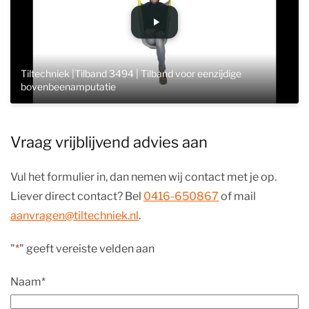
Tiltechniek |Tilband 3494 | Tilband voor eenzijdige
bovenbeenamputatie
Vraag vrijblijvend advies aan
Vul het formulier in, dan nemen wij contact met je op.
Liever direct contact? Bel
0416-650867
of mail
aanvragen@tiltechniek.nl
.
"
*
" geeft vereiste velden aan
Naam
*