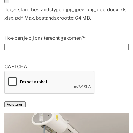
Toegestane bestandstypen: jpg, jpeg, png, doc, docx, xls,
xlsx, pdf, Max. bestandsgrootte: 64 MB.
Hoe ben je bij ons terecht gekomen?
*
CAPTCHA