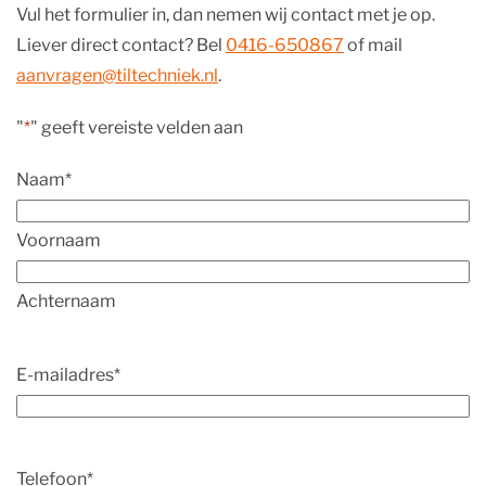
Vul het formulier in, dan nemen wij contact met je op.
Liever direct contact? Bel
0416-650867
of mail
aanvragen@tiltechniek.nl
.
"
*
" geeft vereiste velden aan
Naam
*
Voornaam
Achternaam
E-mailadres
*
Telefoon
*