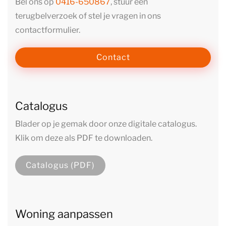
Bel ons op
0416-650867
, stuur een
terugbelverzoek of stel je vragen in ons
contactformulier.
Contact
Catalogus
Blader op je gemak door onze digitale catalogus.
Klik om deze als PDF te downloaden.
Catalogus (PDF)
Woning aanpassen