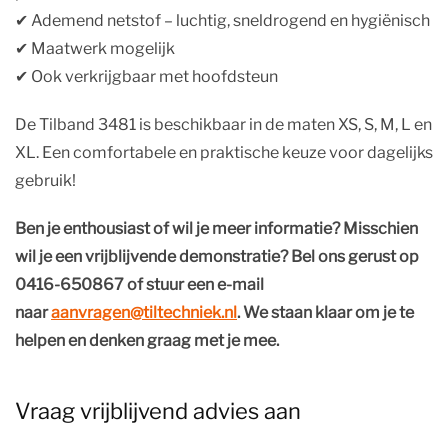
✔︎ Ademend netstof – luchtig, sneldrogend en hygiënisch
✔︎ Maatwerk mogelijk
✔︎ Ook verkrijgbaar met hoofdsteun
De Tilband 3481 is beschikbaar in de maten XS, S, M, L en
XL. Een comfortabele en praktische keuze voor dagelijks
gebruik!
Ben je enthousiast of wil je meer informatie? Misschien
wil je een vrijblijvende demonstratie? Bel ons gerust op
0416-650867 of stuur een e-mail
naar
aanvragen@tiltechniek.nl
. We staan klaar om je te
helpen en denken graag met je mee.
Vraag vrijblijvend advies aan