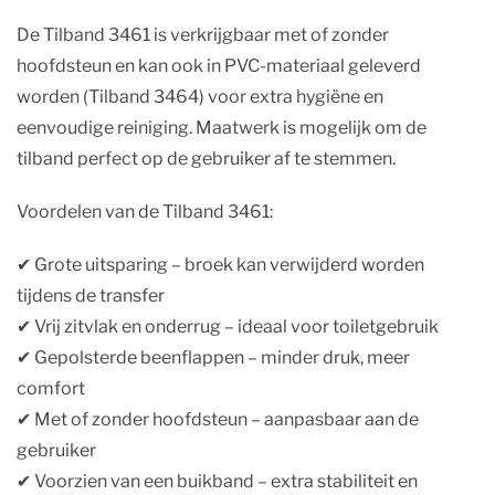
De Tilband 3461 is verkrijgbaar met of zonder
hoofdsteun en kan ook in PVC-materiaal geleverd
worden (Tilband 3464) voor extra hygiëne en
eenvoudige reiniging. Maatwerk is mogelijk om de
tilband perfect op de gebruiker af te stemmen.
Voordelen van de Tilband 3461:
✔︎ Grote uitsparing – broek kan verwijderd worden
tijdens de transfer
✔︎ Vrij zitvlak en onderrug – ideaal voor toiletgebruik
✔︎ Gepolsterde beenflappen – minder druk, meer
comfort
✔︎ Met of zonder hoofdsteun – aanpasbaar aan de
gebruiker
✔︎ Voorzien van een buikband – extra stabiliteit en