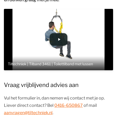
Tiltechniek | Tilband 3461 | Toilettilband met lussen
Vraag vrijblijvend advies aan
Vul het formulier in, dan nemen wij contact met je op.
Liever direct contact? Bel
0416-650867
of mail
aanvragen@tiltechniek.nl
.