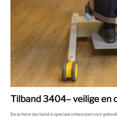
Tilband 3404– veilige en
De actieve sta-band is speciaal ontworpen voor gebruik m