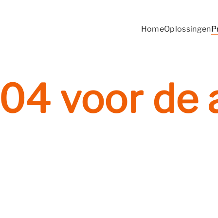
Home
Oplossingen
P
04 voor de 