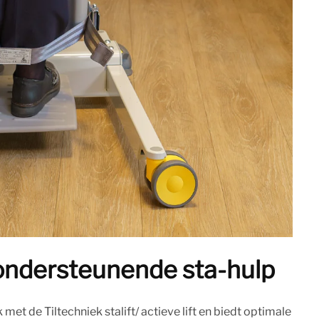
 ondersteunende sta-hulp
et de Tiltechniek stalift/ actieve lift en biedt optimale