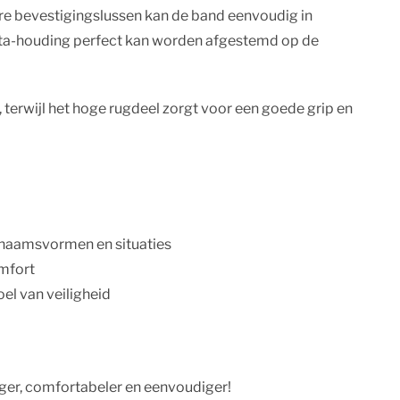
ere bevestigingslussen kan de band eenvoudig in
 sta-houding perfect kan worden afgestemd op de
, terwijl het hoge rugdeel zorgt voor een goede grip en
ichaamsvormen en situaties
omfort
oel van veiligheid
iger, comfortabeler en eenvoudiger!