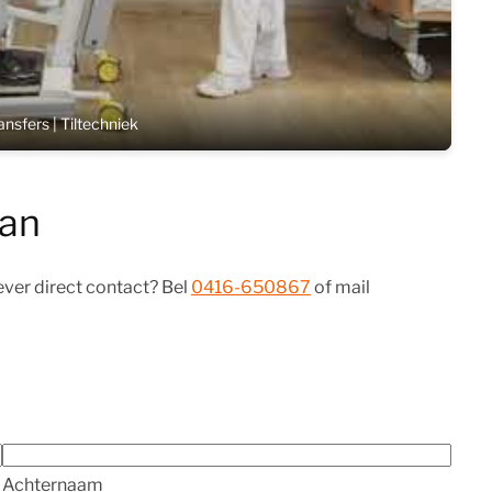
ansfers | Tiltechniek
aan
iever direct contact? Bel
0416-650867
of mail
Achternaam