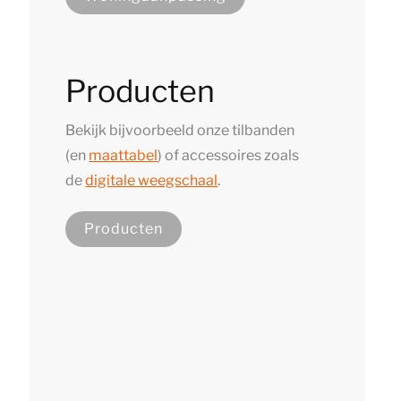
Producten
Bekijk bijvoorbeeld onze tilbanden
(en
maattabel
) of accessoires zoals
de
digitale weegschaal
.
Producten