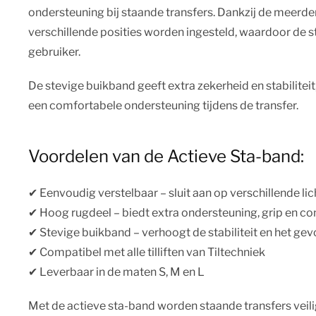
ondersteuning bij staande transfers. Dankzij de meerd
verschillende posities worden ingesteld, waardoor de
gebruiker.
De stevige buikband geeft extra zekerheid en stabiliteit
een comfortabele ondersteuning tijdens de transfer.
Voordelen van de Actieve Sta-band:
✔︎ Eenvoudig verstelbaar – sluit aan op verschillende l
✔︎ Hoog rugdeel – biedt extra ondersteuning, grip en c
✔︎ Stevige buikband – verhoogt de stabiliteit en het gev
✔︎ Compatibel met alle tilliften van Tiltechniek
✔︎ Leverbaar in de maten S, M en L
Met de actieve sta-band worden staande transfers veil