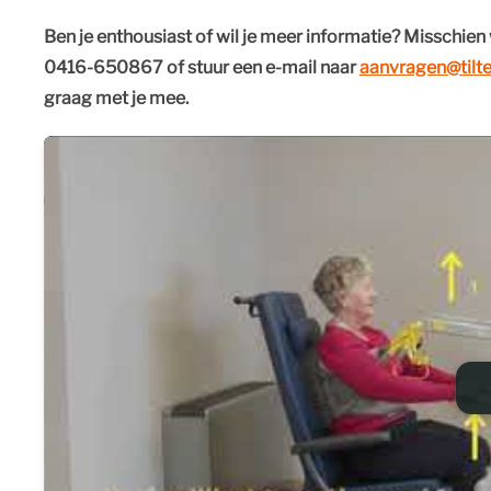
Ben je enthousiast of wil je meer informatie? Misschien 
0416-650867 of stuur een e-mail naar
aanvragen@tilte
graag met je mee.