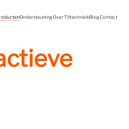
roducten
Ondersteuning
Over Tiltechniek
Blog
Contact
actieve