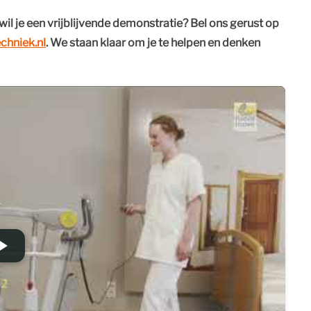
wil je een vrijblijvende demonstratie? Bel ons gerust op
chniek.nl
. We staan klaar om je te helpen en denken