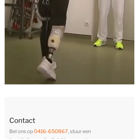
Contact
Bel ons op
0416-650867
, stuur een