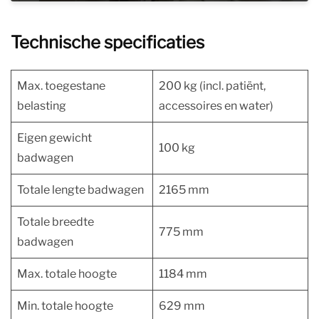
Technische specificaties
Max. toegestane
200 kg (incl. patiënt,
belasting
accessoires en water)
Eigen gewicht
100 kg
badwagen
Totale lengte badwagen
2165 mm
Totale breedte
775 mm
badwagen
Max. totale hoogte
1184 mm
Min. totale hoogte
629 mm