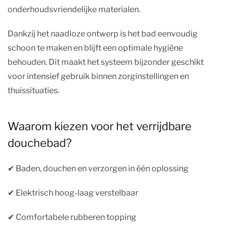
onderhoudsvriendelijke materialen.
Dankzij het naadloze ontwerp is het bad eenvoudig
schoon te maken en blijft een optimale hygiëne
behouden. Dit maakt het systeem bijzonder geschikt
voor intensief gebruik binnen zorginstellingen en
thuissituaties.
Waarom kiezen voor het verrijdbare
douchebad?
✔︎ Baden, douchen en verzorgen in één oplossing
✔︎ Elektrisch hoog-laag verstelbaar
✔︎ Comfortabele rubberen topping