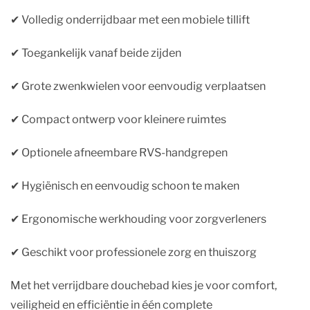
✔︎ Volledig onderrijdbaar met een mobiele tillift
✔︎ Toegankelijk vanaf beide zijden
✔︎ Grote zwenkwielen voor eenvoudig verplaatsen
✔︎ Compact ontwerp voor kleinere ruimtes
✔︎ Optionele afneembare RVS-handgrepen
✔︎ Hygiënisch en eenvoudig schoon te maken
✔︎ Ergonomische werkhouding voor zorgverleners
✔︎ Geschikt voor professionele zorg en thuiszorg
Met het verrijdbare douchebad kies je voor comfort,
veiligheid en efficiëntie in één complete