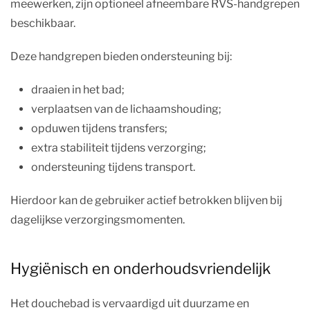
meewerken, zijn optioneel afneembare RVS-handgrepen
beschikbaar.
Deze handgrepen bieden ondersteuning bij:
draaien in het bad;
verplaatsen van de lichaamshouding;
opduwen tijdens transfers;
extra stabiliteit tijdens verzorging;
ondersteuning tijdens transport.
Hierdoor kan de gebruiker actief betrokken blijven bij
dagelijkse verzorgingsmomenten.
Hygiënisch en onderhoudsvriendelijk
Het douchebad is vervaardigd uit duurzame en