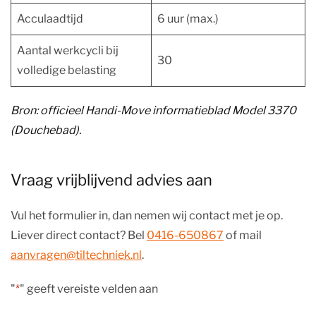
Acculaadtijd
6 uur (max.)
Aantal werkcycli bij
30
volledige belasting
Bron: officieel Handi-Move informatieblad Model 3370
(Douchebad).
Vraag vrijblijvend advies aan
Vul het formulier in, dan nemen wij contact met je op.
Liever direct contact? Bel
0416-650867
of mail
aanvragen@tiltechniek.nl
.
"
*
" geeft vereiste velden aan