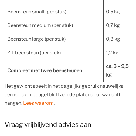
Beensteun small (per stuk)
0,5 kg
Beensteun medium (per stuk)
0,7 kg
Beensteun large (per stuk)
0,8 kg
Zit-beensteun (per stuk)
1,2 kg
ca. 8 – 9,5
Compleet met twee beensteunen
kg
Het gewicht speelt in het dagelijks gebruik nauwelijks
een rol: de tilbeugel blijft aan de plafond- of wandlift
hangen.
Lees waarom
.
Vraag vrijblijvend advies aan