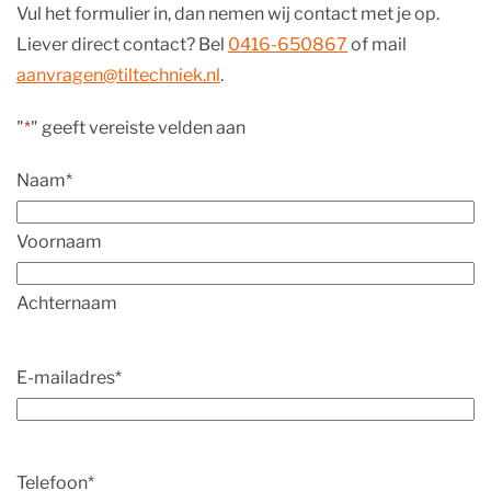
Vul het formulier in, dan nemen wij contact met je op.
Liever direct contact? Bel
0416-650867
of mail
aanvragen@tiltechniek.nl
.
"
*
" geeft vereiste velden aan
Naam
*
Voornaam
Achternaam
E-mailadres
*
Telefoon
*