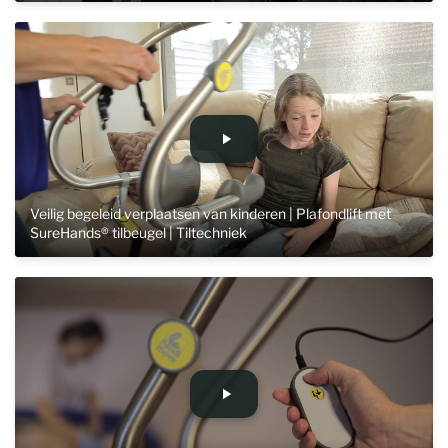
Veilig begeleid verplaatsen van kinderen | Plafondlift met
SureHands® tilbeugel | Tiltechniek