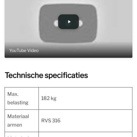
YouTube Video
Technische specificaties
Max.
182 kg
belasting
Materiaal
RVS 316
armen