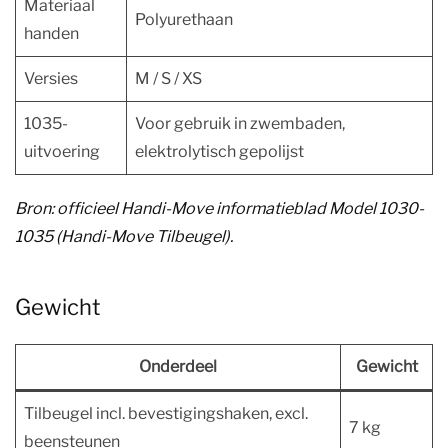
Materiaal
Polyurethaan
handen
Versies
M / S / XS
1035-
Voor gebruik in zwembaden,
uitvoering
elektrolytisch gepolijst
Bron: officieel Handi-Move informatieblad Model 1030-
1035 (Handi-Move Tilbeugel).
Gewicht
Onderdeel
Gewicht
Tilbeugel incl. bevestigingshaken, excl.
7 kg
beensteunen