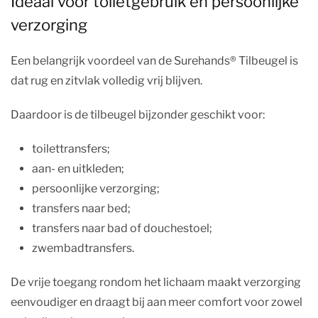
Ideaal voor toiletgebruik en persoonlijke
verzorging
Een belangrijk voordeel van de Surehands® Tilbeugel is
dat rug en zitvlak volledig vrij blijven.
Daardoor is de tilbeugel bijzonder geschikt voor:
toilettransfers;
aan- en uitkleden;
persoonlijke verzorging;
transfers naar bed;
transfers naar bad of douchestoel;
zwembadtransfers.
De vrije toegang rondom het lichaam maakt verzorging
eenvoudiger en draagt bij aan meer comfort voor zowel