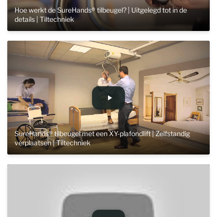
Hoe werkt de SureHands® tilbeugel? | Uitgelegd tot in de
details | Tiltechniek
SureHands® tilbeugel met een XY-plafondlift | Zelfstandig
verplaatsen | Tiltechniek