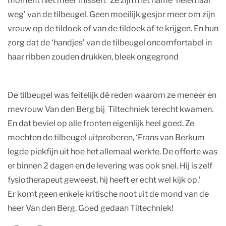
moment niet meer missen.’ Ze zijn met name ‘helemaal
weg’ van de tilbeugel. Geen moeilijk gesjor meer om zijn
vrouw op de tildoek of van de tildoek af te krijgen. En hun
zorg dat de ‘handjes’ van de tilbeugel oncomfortabel in
haar ribben zouden drukken, bleek ongegrond
De tilbeugel was feitelijk dé reden waarom ze meneer en
mevrouw Van den Berg bij Tiltechniek terecht kwamen.
En dat beviel op alle fronten eigenlijk heel goed. Ze
mochten de tilbeugel uitproberen, ‘Frans van Berkum
legde piekfijn uit hoe het allemaal werkte. De offerte was
er binnen 2 dagen en de levering was ook snel. Hij is zelf
fysiotherapeut geweest, hij heeft er echt wel kijk op.’
Er komt geen enkele kritische noot uit de mond van de
heer Van den Berg. Goed gedaan Tiltechniek!