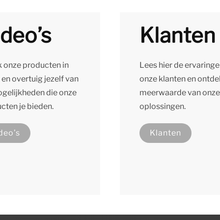
ideo’s
Klanten
k onze producten in
Lees hier de ervaring
 en overtuig jezelf van
onze klanten en ontde
gelijkheden die onze
meerwaarde van onze
cten je bieden.
oplossingen.
deo’s
Klanten