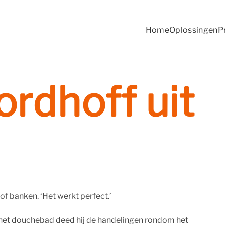
Home
Oplossingen
P
ordhoff uit
of banken. ‘Het werkt perfect.’
het douchebad deed hij de handelingen rondom het