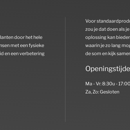
Voor standaardprodu
zou je dat doen als je
klanten door het hele
oplossing kan bieden 
mensen met een fysieke
waarin je zo lang mo
id en een verbetering
de som en kijk samen
Openingstijd
Ma - Vr: 8:30u - 17:0
Za, Zo: Gesloten