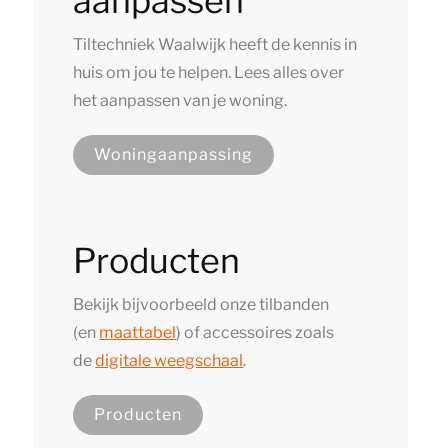
aanpassen
Tiltechniek Waalwijk heeft de kennis in
huis om jou te helpen. Lees alles over
het aanpassen van je woning.
Woningaanpassing
Producten
Bekijk bijvoorbeeld onze tilbanden
(en
maattabel
) of accessoires zoals
de
digitale weegschaal
.
Producten