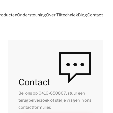
roducten
Ondersteuning
Over Tiltechniek
Blog
Contact
Contact
Bel ons op
0416-650867
, stuur een
terugbelverzoek of stel je vragen in ons
contactformulier.