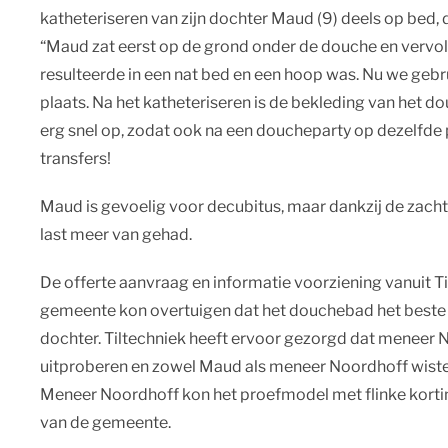
katheteriseren van zijn dochter Maud (9) deels op bed,
“Maud zat eerst op de grond onder de douche en vervol
resulteerde in een nat bed en een hoop was. Nu we geb
plaats. Na het katheteriseren is de bekleding van het 
erg snel op, zodat ook na een doucheparty op dezelfde
transfers!
Maud is gevoelig voor decubitus, maar dankzij de zach
last meer van gehad.
De offerte aanvraag en informatie voorziening vanuit 
gemeente kon overtuigen dat het douchebad het beste 
dochter. Tiltechniek heeft ervoor gezorgd dat meneer
uitproberen en zowel Maud als meneer Noordhoff wisten
Meneer Noordhoff kon het proefmodel met flinke kortin
van de gemeente.