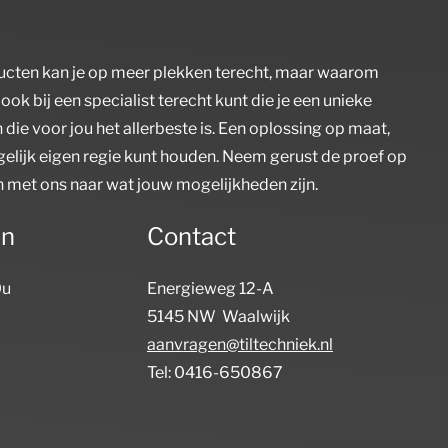
cten kan je op meer plekken terecht, maar waarom
 ook bij een specialist terecht kunt die je een unieke
die voor jou het allerbeste is. Een oplossing op maat,
gelijk eigen regie kunt houden. Neem gerust de proef op
 met ons naar wat jouw mogelijkheden zijn.
en
Contact
0u
Energieweg 12-A
5145 NW Waalwijk
aanvragen@tiltechniek.nl
Tel: 0416-650867