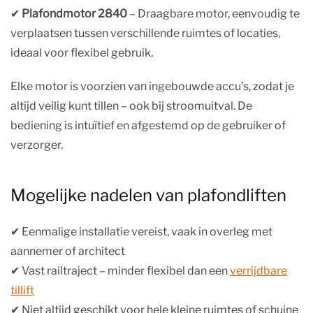
✔︎
Plafondmotor 2840
– Draagbare motor, eenvoudig te
verplaatsen tussen verschillende ruimtes of locaties,
ideaal voor flexibel gebruik.
Elke motor is voorzien van ingebouwde accu’s, zodat je
altijd veilig kunt tillen – ook bij stroomuitval. De
bediening is intuïtief en afgestemd op de gebruiker of
verzorger.
Mogelijke nadelen van plafondliften
✔︎ Eenmalige installatie vereist, vaak in overleg met
aannemer of architect
✔︎ Vast railtraject – minder flexibel dan een
verrijdbare
tillift
✔︎ Niet altijd geschikt voor hele kleine ruimtes of schuine