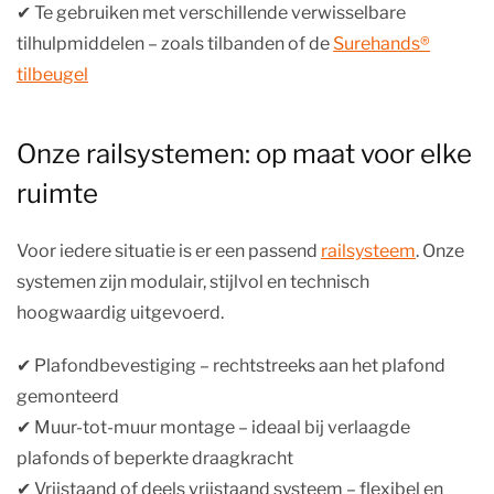
✔︎ Te gebruiken met verschillende verwisselbare
tilhulpmiddelen – zoals tilbanden of de
Surehands®
tilbeugel
Onze railsystemen: op maat voor elke
ruimte
Voor iedere situatie is er een passend
railsysteem
. Onze
systemen zijn modulair, stijlvol en technisch
hoogwaardig uitgevoerd.
✔︎ Plafondbevestiging – rechtstreeks aan het plafond
gemonteerd
✔︎ Muur-tot-muur montage – ideaal bij verlaagde
plafonds of beperkte draagkracht
✔︎ Vrijstaand of deels vrijstaand systeem – flexibel en