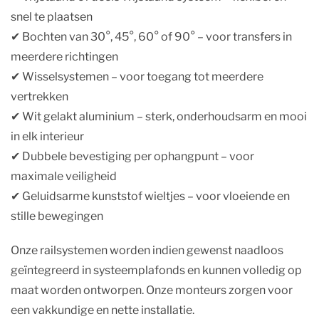
snel te plaatsen
✔︎ Bochten van 30°, 45°, 60° of 90° – voor transfers in
meerdere richtingen
✔︎ Wisselsystemen – voor toegang tot meerdere
vertrekken
✔︎ Wit gelakt aluminium – sterk, onderhoudsarm en mooi
in elk interieur
✔︎ Dubbele bevestiging per ophangpunt – voor
maximale veiligheid
✔︎ Geluidsarme kunststof wieltjes – voor vloeiende en
stille bewegingen
Onze railsystemen worden indien gewenst naadloos
geïntegreerd in systeemplafonds en kunnen volledig op
maat worden ontworpen. Onze monteurs zorgen voor
een vakkundige en nette installatie.