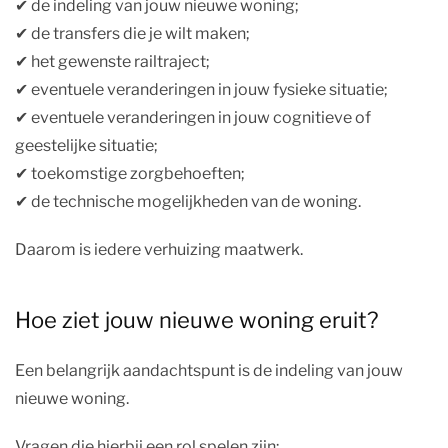
✔︎ de indeling van jouw nieuwe woning;
✔︎ de transfers die je wilt maken;
✔︎ het gewenste railtraject;
✔︎ eventuele veranderingen in jouw fysieke situatie;
✔︎ eventuele veranderingen in jouw cognitieve of
geestelijke situatie;
✔︎ toekomstige zorgbehoeften;
✔︎ de technische mogelijkheden van de woning.
Daarom is iedere verhuizing maatwerk.
Hoe ziet jouw nieuwe woning eruit?
Een belangrijk aandachtspunt is de indeling van jouw
nieuwe woning.
Vragen die hierbij een rol spelen zijn: