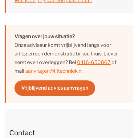
Wat is de prijs van een plafondlift?
Vragen over jouw situatie?
Onze adviseur komt vrijblijvend langs voor
uitleg en een demonstratie bij jou thuis. Liever
eerst even overleggen? Bel
0416-650867
of
mail
aanvragen@tiltechniek.nl
.
Vrijblijvend advies aanvragen
Contact