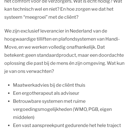
het comfort voor de verzorgers. Wat is écht nodig? Wat
kan technisch wel en niet? En hoe zorgen we dat het
systeem “meegroei” met de cliënt?
We zijn exclusief leverancier in Nederland van de
hoogwaardige tilliften en plafondsystemen van Handi-
Move, en we werken volledig onafhankelijk. Dat
betekent: geen standaardproduct, maar een doordachte
oplossing die past bij de mens én zijn omgeving. Wat kun
je van ons verwachten?
Maatwerkadvies bij de cliënt thuis
Een ergotherapeut als adviseur
Betrouwbare systemen met ruime
vergoedingsmogelijkheden (WMO, PGB, eigen
middelen)
Een vast aanspreekpunt gedurende het hele traject