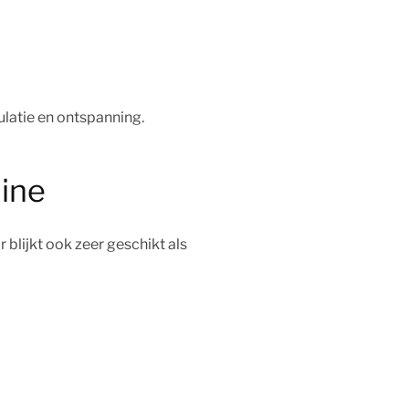
ulatie en ontspanning.
line
blijkt ook zeer geschikt als