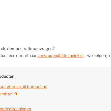
vende demonstratie aanvragen?
tuur een e-mail naar
aanvragen@tiltechniek.nl
– we helpen je 
roducten
oor gebruik bij trampoline
wembadlift
msondersteuningen