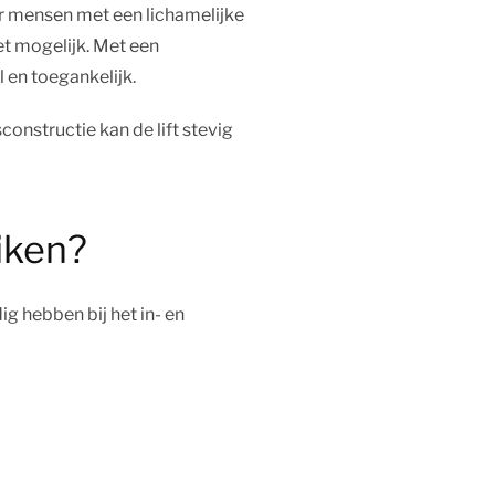
r mensen met een lichamelijke
et mogelijk. Met een
 en toegankelijk.
constructie kan de lift stevig
uiken?
ig hebben bij het in- en