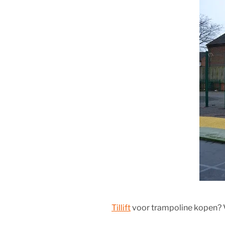
Tillift
voor trampoline kopen? V