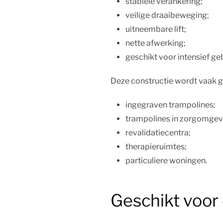
stabiele verankering;
veilige draaibeweging;
uitneembare lift;
nette afwerking;
geschikt voor intensief geb
Deze constructie wordt vaak g
ingegraven trampolines;
trampolines in zorgomgev
revalidatiecentra;
therapieruimtes;
particuliere woningen.
Geschikt voor 