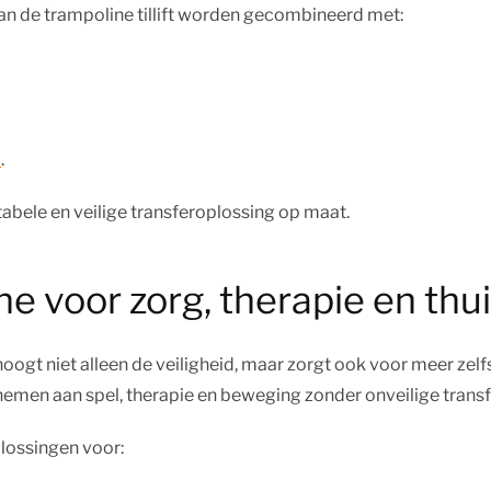
an de trampoline tillift worden gecombineerd met:
l
.
abele en veilige transferoplossing op maat.
ine voor zorg, therapie en th
rhoogt niet alleen de veiligheid, maar zorgt ook voor meer zelfs
emen aan spel, therapie en beweging zonder onveilige transf
lossingen voor: