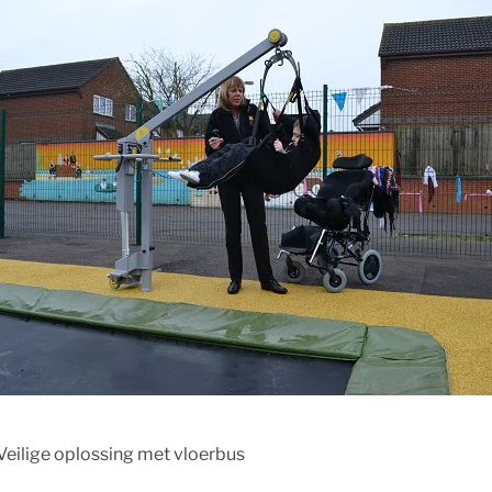
eilige oplossing met vloerbus