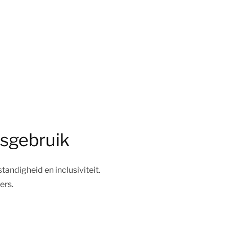
uisgebruik
tandigheid en inclusiviteit.
ers.