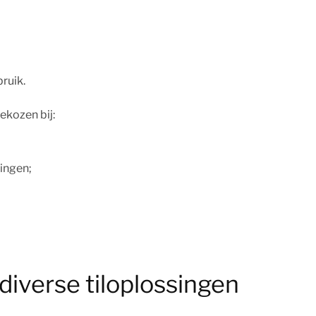
ruik.
ekozen bij:
ingen;
diverse tiloplossingen