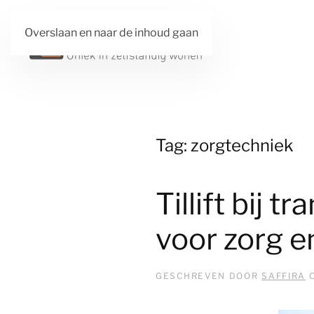
Overslaan en naar de inhoud gaan
Tag:
zorgtechniek
Tillift bij 
voor zorg e
GESCHREVEN DOOR
SAFFIRA