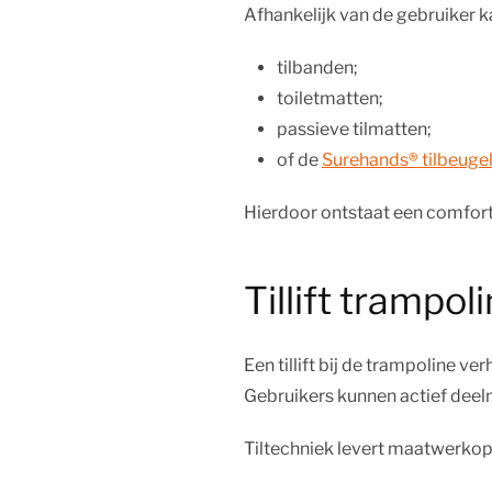
Afhankelijk van de gebruiker k
tilbanden;
toiletmatten;
passieve tilmatten;
of de
Surehands® tilbeuge
Hierdoor ontstaat een comfort
Tillift trampol
Een tillift bij de trampoline ve
Gebruikers kunnen actief deeln
Tiltechniek levert maatwerkop