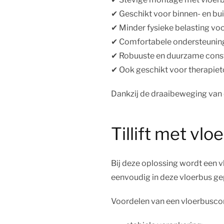
✔︎ Geschikt voor binnen- en bu
✔︎ Minder fysieke belasting vo
✔︎ Comfortabele ondersteuni
✔︎ Robuuste en duurzame cons
✔︎ Ook geschikt voor therapie
Dankzij de draaibeweging van d
Tillift met vl
Bij deze oplossing wordt een v
eenvoudig in deze vloerbus ge
Voordelen van een vloerbuscon