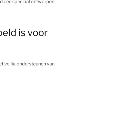
ijd een speciaal ontworpen
oeld is voor
het veilig ondersteunen van