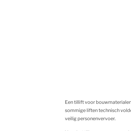
Een tillift voor bouwmaterialen 
sommige liften technisch vold
veilig personenvervoer.