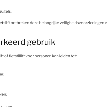
eugels.
ietslift ontbreken deze belangrijke veiligheidsvoorzieningen 
erkeerd gebruik
t of fietstillift voor personen kan leiden tot:
ng;
len;