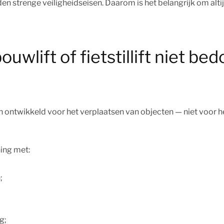
den strenge veiligheidseisen. Daarom is het belangrijk om alt
lift of fietstillift niet bed
zijn ontwikkeld voor het verplaatsen van objecten — niet voor 
ning met:
;
g;