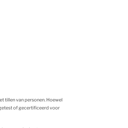
 het tillen van personen. Hoewel
etest of gecertificeerd voor