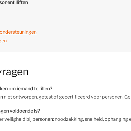
sonentilliften
msondersteuningen
agen
vragen
iken om iemand te tillen?
ijn niet ontworpen, getest of gecertificeerd voor personen. Gebr
ogen voldoende is?
r veiligheid bij personen: noodzakking, snelheid, ophanging e