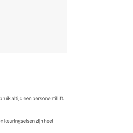
uik altijd een personentillift.
n keuringseisen zijn heel