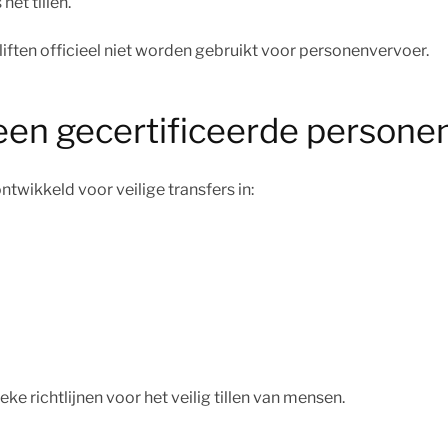
het tillen.
ften officieel niet worden gebruikt voor personenvervoer.
een gecertificeerde personent
ontwikkeld voor veilige transfers in:
ke richtlijnen voor het veilig tillen van mensen.