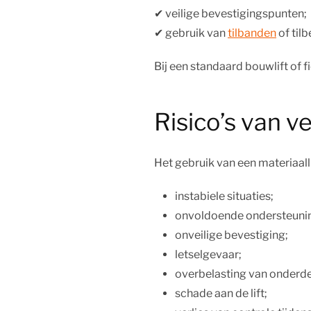
✔︎ veilige bevestigingspunten;
✔︎ gebruik van
tilbanden
of tilb
Bij een standaard bouwlift of f
Risico’s van v
Het gebruik van een materiaallif
instabiele situaties;
onvoldoende ondersteuni
onveilige bevestiging;
letselgevaar;
overbelasting van onderde
schade aan de lift;