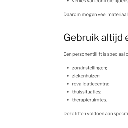
verlies van controle tijdens 
Daarom mogen veel materiaalli
Gebruik altijd 
Een personentillift is speciaal 
zorginstellingen;
ziekenhuizen;
revalidatiecentra;
thuissituaties;
therapieruimtes.
Deze liften voldoen aan specifie