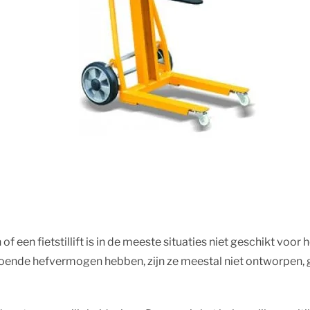
of een fietstillift is in de meeste situaties niet geschikt voor
oende hefvermogen hebben, zijn ze meestal niet ontworpen, g