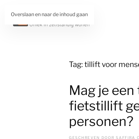
Overslaan en naar de inhoud gaan
Tag:
tillift voor men
Mag je een 
fietstillift
personen?
GESCHREVEN DOOR
SAFFIRA