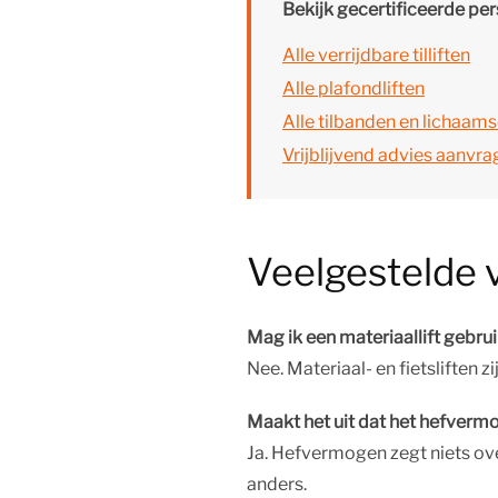
Bekijk gecertificeerde per
Alle verrijdbare tilliften
Alle plafondliften
Alle tilbanden en lichaa
Vrijblijvend advies aanvr
Veelgestelde 
Mag ik een materiaallift gebru
Nee. Materiaal- en fietsliften z
Maakt het uit dat het hefverm
Ja. Hefvermogen zegt niets ove
anders.