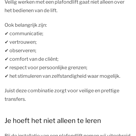
Veilig werken met een plafondlift gaat niet alleen over
het bedienen van de lift.
Ook belangrijk zijn:
✔︎ communicatie;
✔︎ vertrouwen;
✔︎ observeren;
✔︎ comfort van de cliënt;
✔︎ respect voor persoonlijke grenzen;
✔︎ het stimuleren van zelfstandigheid waar mogelijk.
Juist deze combinatie zorgt voor veilige en prettige
transfers.
Je hoeft het niet alleen te leren
Bij de installatie van een plafondlift nemen wij uitgebreid