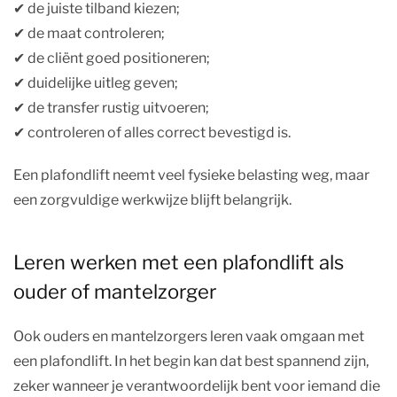
✔︎ de juiste tilband kiezen;
✔︎ de maat controleren;
✔︎ de cliënt goed positioneren;
✔︎ duidelijke uitleg geven;
✔︎ de transfer rustig uitvoeren;
✔︎ controleren of alles correct bevestigd is.
Een plafondlift neemt veel fysieke belasting weg, maar
een zorgvuldige werkwijze blijft belangrijk.
Leren werken met een plafondlift als
ouder of mantelzorger
Ook ouders en mantelzorgers leren vaak omgaan met
een plafondlift. In het begin kan dat best spannend zijn,
zeker wanneer je verantwoordelijk bent voor iemand die