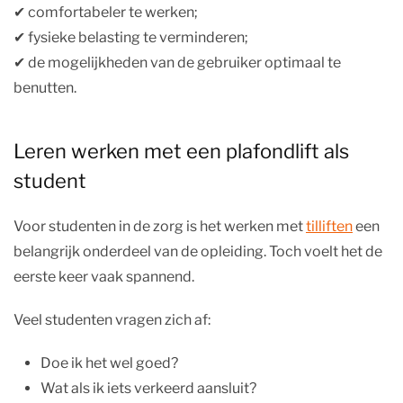
✔︎ comfortabeler te werken;
✔︎ fysieke belasting te verminderen;
✔︎ de mogelijkheden van de gebruiker optimaal te
benutten.
Leren werken met een plafondlift als
student
Voor studenten in de zorg is het werken met
tilliften
een
belangrijk onderdeel van de opleiding. Toch voelt het de
eerste keer vaak spannend.
Veel studenten vragen zich af:
Doe ik het wel goed?
Wat als ik iets verkeerd aansluit?