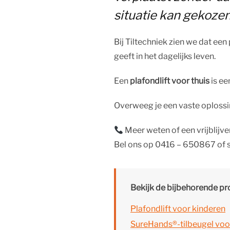
situatie kan gekozen
Bij Tiltechniek zien we dat een
geeft in het dagelijks leven.
Een
plafondlift voor thuis
is ee
Overweeg je een vaste oplossi
Meer weten of een vrijblij
Bel ons op 0416 – 650867 of s
Bekijk de bijbehorende p
Plafondlift voor kinderen
SureHands®-tilbeugel voor