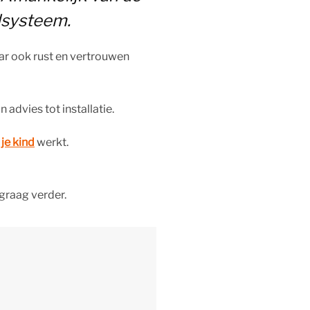
ilsysteem.
maar ook rust en vertrouwen
 advies tot installatie.
 je kind
werkt.
graag verder.