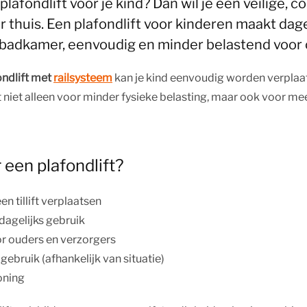
plafondlift voor je kind? Dan wil je een veilige, 
thuis. Een plafondlift voor kinderen maakt dagel
f badkamer, eenvoudig en minder belastend voor 
ondlift met
railsysteem
kan je kind eenvoudig worden verplaat
 niet alleen voor minder fysieke belasting, maar ook voor meer
een plafondlift?
en tillift verplaatsen
 dagelijks gebruik
or ouders en verzorgers
gebruik (afhankelijk van situatie)
oning