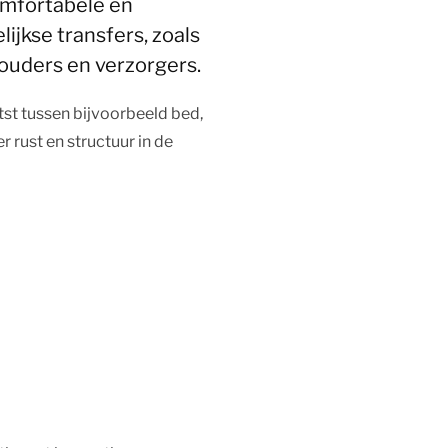
comfortabele en
ijkse transfers, zoals
ouders en verzorgers.
st tussen bijvoorbeeld bed,
 rust en structuur in de