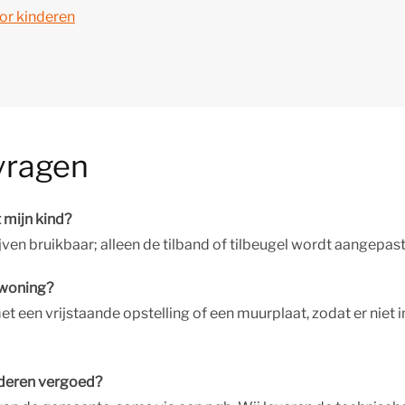
oor kinderen
vragen
 mijn kind?
lijven bruikbaar; alleen de tilband of tilbeugel wordt aangepast 
rwoning?
et een vrijstaande opstelling of een muurplaat, zodat er niet 
nderen vergoed?