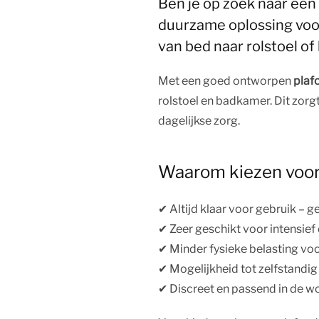
Ben je op zoek naar een 
duurzame oplossing voor 
van bed naar rolstoel o
Met een goed ontworpen
plaf
rolstoel en badkamer. Dit zorgt
dagelijkse zorg.
Waarom kiezen voor 
✔︎ Altijd klaar voor gebruik – ge
✔︎ Zeer geschikt voor intensief
✔︎ Minder fysieke belasting vo
✔︎ Mogelijkheid tot zelfstandig 
✔︎ Discreet en passend in de w