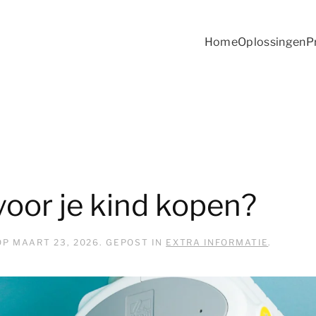
Home
Oplossingen
P
 voor je kind kopen?
OP
MAART 23, 2026
. GEPOST IN
EXTRA INFORMATIE
.