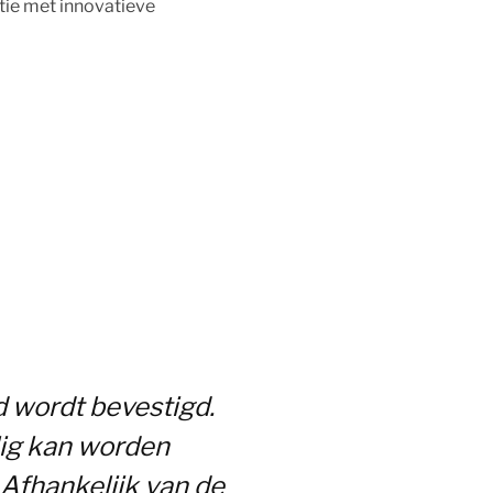
tie met innovatieve
d wordt bevestigd.
ilig kan worden
. Afhankelijk van de