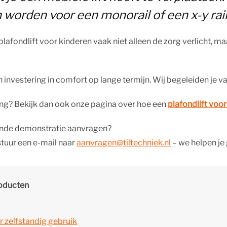
 worden voor een monorail of een x-y ra
 plafondlift voor kinderen vaak niet alleen de zorg verlicht, 
n investering in comfort op lange termijn. Wij begeleiden je van
ng? Bekijk dan ook onze pagina over hoe een
plafondlift voor
vende demonstratie aanvragen?
tuur een e-mail naar
aanvragen@tiltechniek.nl
– we helpen je 
roducten
 zelfstandig gebruik