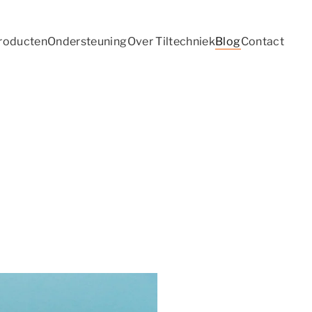
roducten
Ondersteuning
Over Tiltechniek
Blog
Contact