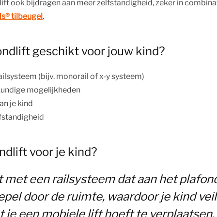
ift ook bijdragen aan meer zelfstandigheid, zeker in combina
s® tilbeugel
.
ndlift geschikt voor jouw kind?
railsysteem (bijv. monorail of x-y systeem)
wkundige mogelijkheden
an je kind
fstandigheid
dlift voor je kind?
t met een railsysteem dat aan het plafon
oepel door de ruimte, waardoor je kind ve
 je een mobiele lift hoeft te verplaatsen