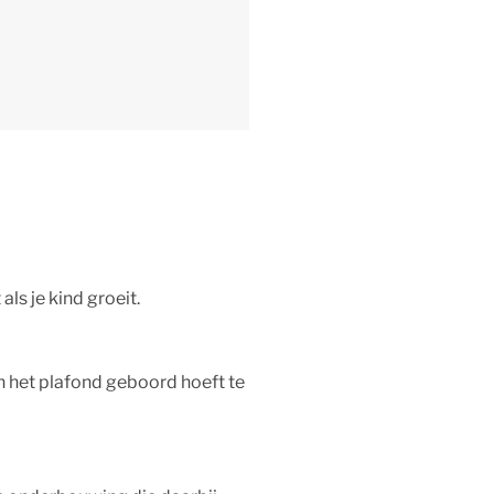
als je kind groeit.
in het plafond geboord hoeft te