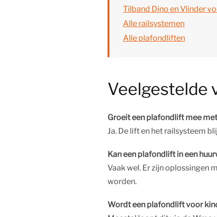
Tilband Dino en Vlinder v
Alle railsystemen
Alle plafondliften
Veelgestelde 
Groeit een plafondlift mee met
Ja. De lift en het railsysteem b
Kan een plafondlift in een huu
Vaak wel. Er zijn oplossingen m
worden.
Wordt een plafondlift voor ki