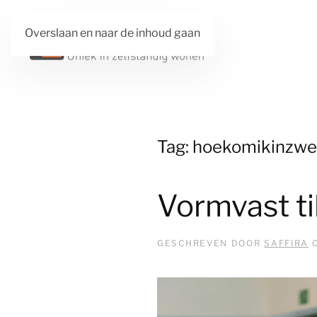
Overslaan en naar de inhoud gaan
Tag:
hoekomikinzw
Vormvast ti
GESCHREVEN DOOR
SAFFIRA