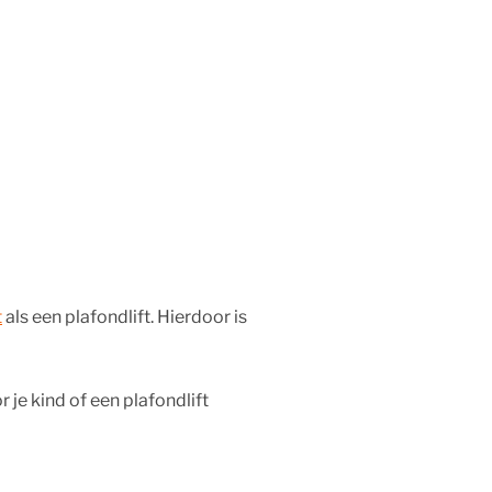
t
als een plafondlift. Hierdoor is
r je kind of een plafondlift