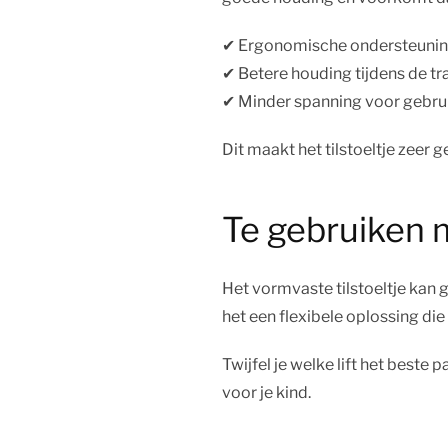
✔︎ Ergonomische ondersteuni
✔︎ Betere houding tijdens de tr
✔︎ Minder spanning voor gebru
Dit maakt het tilstoeltje zeer 
Te gebruiken 
Het vormvaste tilstoeltje kan
het een flexibele oplossing die 
Twijfel je welke lift het beste 
voor je kind.