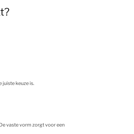
kt?
 juiste keuze is.
. De vaste vorm zorgt voor een