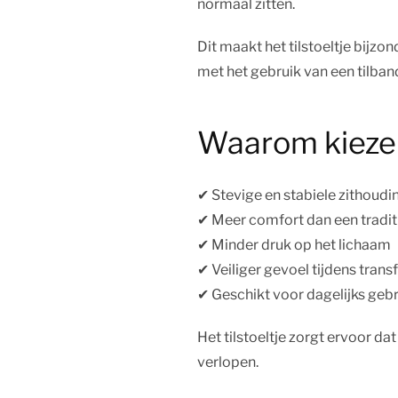
normaal zitten.
Dit maakt het tilstoeltje bij
met het gebruik van een tilban
Waarom kiezen
✔︎ Stevige en stabiele zithoudi
✔︎ Meer comfort dan een tradit
✔︎ Minder druk op het lichaam
✔︎ Veiliger gevoel tijdens trans
✔︎ Geschikt voor dagelijks geb
Het tilstoeltje zorgt ervoor d
verlopen.