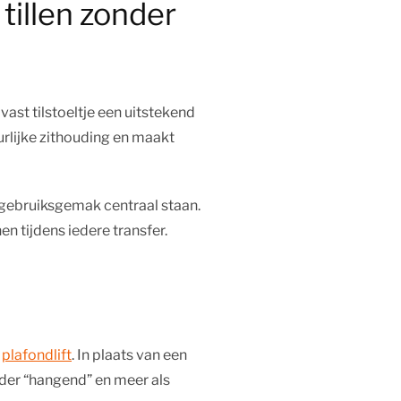
 tillen zonder
ast tilstoeltje een uitstekend
uurlijke zithouding en maakt
n gebruiksgemak centraal staan.
n tijdens iedere transfer.
f
plafondlift
. In plaats van een
inder “hangend” en meer als