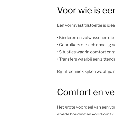
Voor wie is ee
Een vormvast tilstoeltje is idea
• Kinderen en volwassenen die
• Gebruikers die zich onveilig v
• Situaties waarin comfort en sta
• Transfers waarbij een zitten
Bij Tiltechniek kijken we altijd
Comfort en vei
Het grote voordeel van een vor
goede houding en voorkomt dat