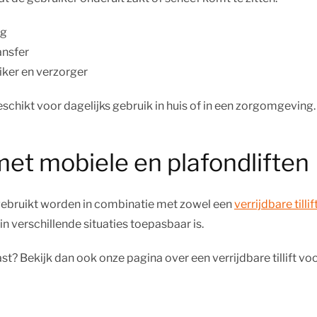
ng
ansfer
iker en verzorger
geschikt voor dagelijks gebruik in huis of in een zorgomgeving.
met mobiele en plafondliften
 gebruikt worden in combinatie met zowel een
verrijdbare tillif
in verschillende situaties toepasbaar is.
past? Bekijk dan ook onze pagina over een verrijdbare tillift voo