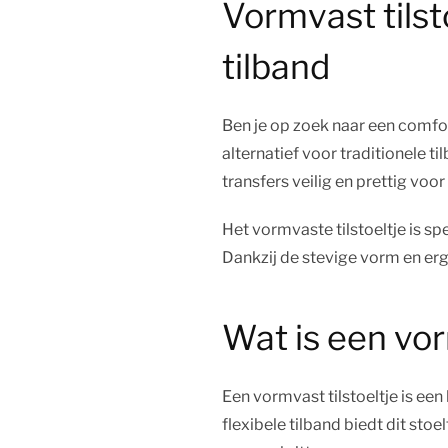
Vormvast tilsto
tilband
Ben je op zoek naar een comfor
alternatief voor traditionele t
transfers veilig en prettig voo
Het vormvaste tilstoeltje is s
Dankzij de stevige vorm en erg
Wat is een vor
Een vormvast tilstoeltje is een
flexibele tilband biedt dit sto