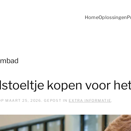
Home
Oplossingen
P
embad
lstoeltje kopen voor h
OP
MAART 25, 2026
. GEPOST IN
EXTRA INFORMATIE
.