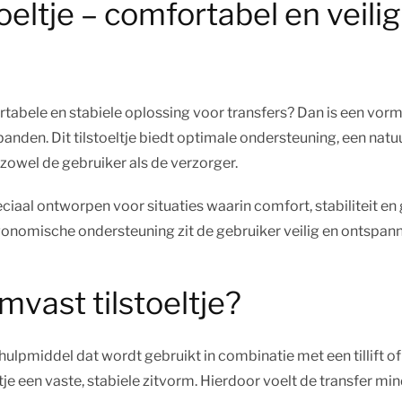
eltje – comfortabel en veilig
tabele en stabiele oplossing voor transfers? Dan is een vormv
ilbanden. Dit tilstoeltje biedt optimale ondersteuning, een nat
r zowel de gebruiker als de verzorger.
peciaal ontworpen voor situaties waarin comfort, stabiliteit e
onomische ondersteuning zit de gebruiker veilig en ontspanne
mvast tilstoeltje?
 hulpmiddel dat wordt gebruikt in combinatie met een tillift o
eltje een vaste, stabiele zitvorm. Hierdoor voelt de transfer m