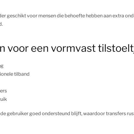
zonder geschikt voor mensen die behoefte hebben aan extra on
d.
 voor een vormvast tilstoelt
ng
ionele tilband
fers
ruik
at de gebruiker goed ondersteund blijft, waardoor transfers ru